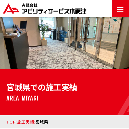
≡
宮城県での施工実績
AREA_MIYAGI
TOP
施工実績
宮城県