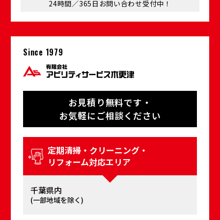
24時間／365⽇お問い合わせ受付中！
Since 1979
お⾒積り無料です・
お気軽にご相談ください
定期清掃・クリーニング・
リフォーム対応エリア
千葉県内
(⼀部地域を除く)