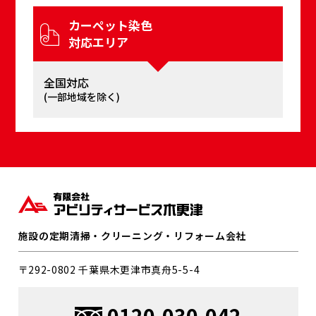
カーペット染⾊
対応エリア
全国対応
(⼀部地域を除く)
施設の定期清掃・クリーニング・リフォーム会社
〒292-0802 千葉県⽊更津市真⾈5-5-4
0120-030-042