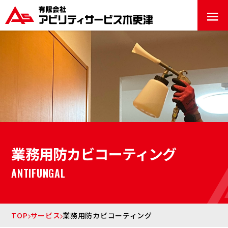
≡
業務用防カビコーティング
ANTIFUNGAL
TOP
サービス
業務用防カビコーティング