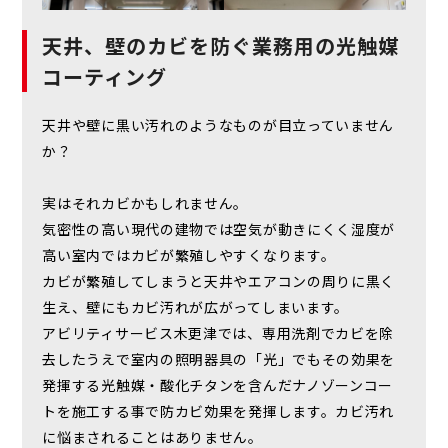
天井、壁のカビを防ぐ
業務用の光触媒
コーティング
天井や壁に黒い汚れのようなものが目立っていません
か？
実はそれカビかもしれません。
気密性の高い現代の建物では空気が動きにくく湿度が
高い室内ではカビが繁殖しやすくなります。
カビが繁殖してしまうと天井やエアコンの周りに黒く
生え、壁にもカビ汚れが広がってしまいます。
アビリティサービス木更津では、専用洗剤でカビを除
去したうえで室内の照明器具の「光」でもその効果を
発揮する光触媒・酸化チタンを含んだナノゾーンコー
トを施工する事で防カビ効果を発揮します。カビ汚れ
に悩まされることはありません。