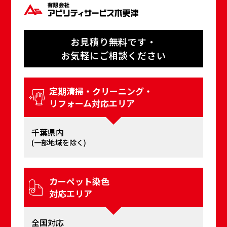
お⾒積り無料です・
お気軽にご相談ください
定期清掃・クリーニング・
リフォーム対応エリア
千葉県内
(⼀部地域を除く)
カーペット染⾊
対応エリア
全国対応