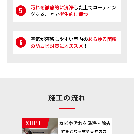
汚れを徹底的に洗浄
した上で
コーティン
グすることで
衛生的に保つ
空気が滞留しやすい室内の
あらゆる箇所
の防カビ対策にオススメ
！
施工の流れ
カビや汚れを洗浄・除去
対象となる壁や天井のカ