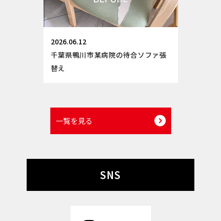
2026.06.12
千葉県鴨川市某病院の待合ソファ張
替え
一覧を見る
SNS