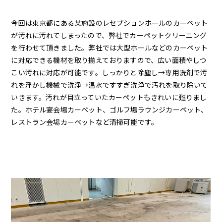
今回は東京都にある某施設のレセプションホールのカーペット
が汚れに汚れてしまったので、弊社でカーペットクリーニング
を行わせて頂きました。弊社では大型ホールなどのカーペット
に対応できる機材を取り揃えておりますので、広い面積やしつ
こい汚れに対応が可能です。しっかりと除塵し→専用洗剤で汚
れを浮かし機械で洗浄→温水ですすぎ洗浄で汚れを取り除いて
いきます。汚れが目立っていたカーペットもきれいに甦りまし
た。ホテル宴会場カーペット、ゴルフ場ラウンジカーペット、
レストラン会場カーペットなど清掃可能です。