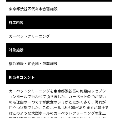
東京都渋谷区代々木合宿施設
施工内容
カーペットクリーニング
対象施設
宿泊施設・宴会場・商業施設
担当者コメント
カーペットクリーニングを東京都渋谷区の施設内レセプシ
ョンホールで行わせて頂きました。カーペットの色が淡い
のも理由の一つですが飲食のシミがとにかく多く、汚れが
目立つ状態でした。このホールは約600㎡ありますが弊社で
はこのような大型ホールのカーペットクリーニングの施工