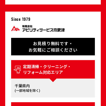
Since 1979
お⾒積り無料です・
お気軽にご相談ください
定期清掃・クリーニング・
リフォーム対応エリア
千葉県内
(⼀部地域を除く)