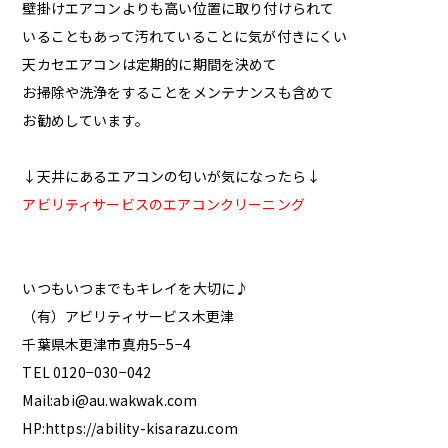
壁掛けエアコンよりも高い位置に取り付けられて
いることもあって汚れていることに気が付きにくい
天カセエアコンは定期的に期間を決めて
お掃除や洗浄をすることをメンテナンスも含めて
お勧めしています。
↓天井にあるエアコンの匂いが気になったら↓
アビリティサービスのエアコンクリーニング
いつもいつまでもキレイを大切に♪
（有）アビリティサービス木更津
千葉県木更津市真舟5−5−4
TEL 0120−030−042
Mail:abi@au.wakwak.com
HP:https://ability-kisarazu.com