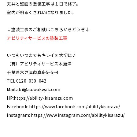
天井と壁面の塗装工事は１日で終了。
室内が明るくきれいになりました。
↓塗装工事のご相談はこちらからどうぞ↓
アビリティサービスの塗装工事
いつもいつまでもキレイを大切に♪
（有）アビリティサービス木更津
千葉県木更津市真舟5−5−4
TEL 0120−030−042
Mail:abi@au.wakwak.com
HP:https://ability-kisarazu.com
Facebook: https://www.facebook.com/abilitykisarazu/
instagram: https://www.instagram.com/abilitykisarazu/