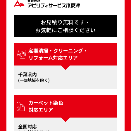
お⾒積り無料です・
お気軽にご相談ください
定期清掃・クリーニング・
リフォーム対応エリア
千葉県内
(⼀部地域を除く)
カーペット染⾊
対応エリア
全国対応