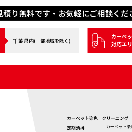
⾒積り無料です・
お気軽にご相談くだ
カーペ
千葉県内
(⼀部地域を除く)
対応エ
カーペット染色
クリーニング
カーペット染
定期清掃