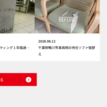
2026.06.12
ティング１年経過…
千葉県鴨川市某病院の待合ソファ張替
え
る