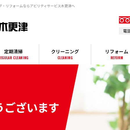
グ・リフォームならアビリティサービス⽊更津へ
電話
定期清掃
クリーニング
リフォーム
EGULAR CLEANING
CLEANING
REFORM
うございます