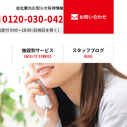
会社案内
お知らせ
採用情報
0120-030-042
お問い合わせ
受付 9:00〜18:00 (⽇祝⽇を除く)
施設別サービス
スタッフブログ
FACILITY SERVICE
BLOG