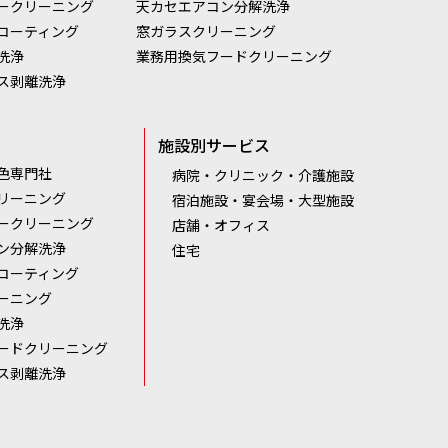
ークリーニング
天カセエアコン分解洗浄
コーティング
窓ガラスクリーニング
洗浄
業務用換気フードクリーニング
ス剥離洗浄
施設別サービス
色専門社
病院・クリニック・介護施設
リーニング
宿泊施設・宴会場・大型施設
ークリーニング
店舗・オフィス
ン分解洗浄
住宅
コーティング
ーニング
洗浄
ードクリーニング
ス剥離洗浄