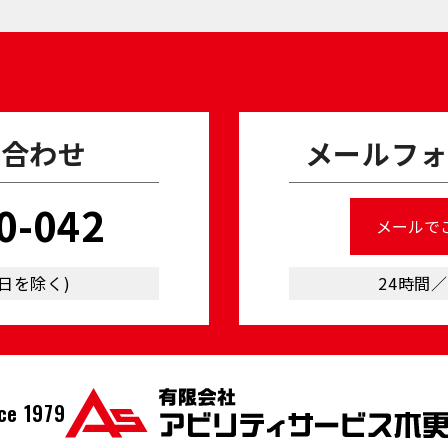
い合わせ
メールフォ
0-042
メールで
24時間
祝⽇を除く)
ce 1979