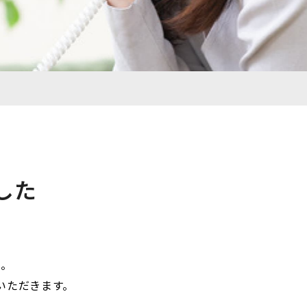
した
た。
いただきます。