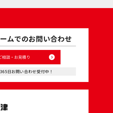
ームでの
お問い合わせ
ご相談・お⾒積り
／365⽇お問い合わせ受付中！