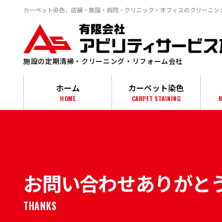
カーペット染⾊、店舗・施設・病院・クリニック・オフィスのクリーニン
施設の定期清掃・クリーニング・リフォーム会社
ホーム
カーペット染色
HOME
CARPET STAINING
R
お問い合わせありがと
THANKS