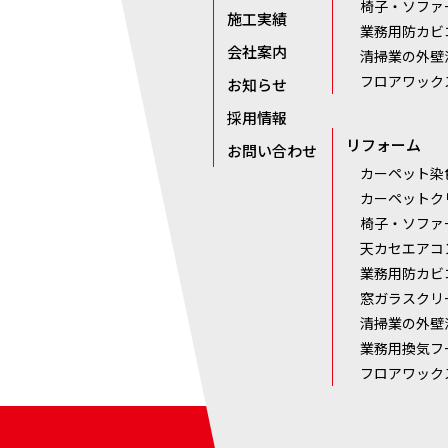
椅子・ソファ
施工実績
業務用防カビ
会社案内
清掃業の外壁
フロアワック
お知らせ
採用情報
リフォーム
お問い合わせ
カーペット染
カーペットク
椅子・ソファ
天カセエアコ
業務用防カビ
窓ガラスクリ
清掃業の外壁
業務用換気フ
フロアワック