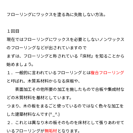
フローリングにワックスを塗る為に失敗しない方法。
１回目
現在ではフローリングにワックスを必要としないノンワックス
のフローリングなどが出されていますので
まずは、フローリングと称されている『床材』を知ることから
始めましょう。
１．一般的に言われているフローリングとは
複合フローリング
と呼ばれ、木質系材料からなる床板や、
表面加工その他所要の加工を施したもので合板や集成材な
どの木質材料を基材としています。
つまり、木の板をまるごと使っているのではなく色々な加工を
した建築材料なんです(^_^.)
２．これとは異なり木の板そのものを床材として張りあわせて
いるフローリングが
無垢材
となります。