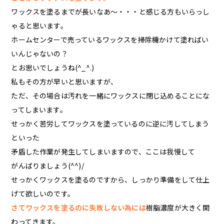
ワックスを塗るまでが長いなあ～・・・と感じる方もいらっし
ゃると思います。
ホームセンターで売っているワックスを掃除機かけて塗ればい
いんじゃないの？
とお思いでしょうね(^_^.)
私もその方が早いと思いますが、
ただ、その場合は汚れを一緒にワックスに閉じ込めることにな
ってしまいます。
せっかく苦労してワックスを塗っているのに逆に汚してしまう
といった
矛盾した作業が発生してしまいますので、ここは我慢して
がんばりましょう(^^)/
せっかくワックスを塗るのですから、しっかり準備をして仕上
げて欲しいのです。
さてワックスを塗るのに失敗しない為には
樹脂濃度が大きく関
わってきます。