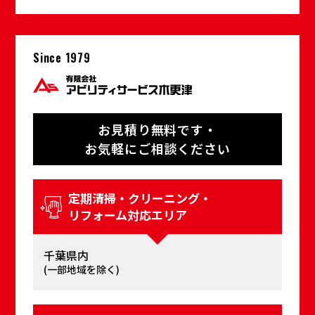
Since 1979
お⾒積り無料です・
お気軽にご相談ください
定期清掃・クリーニング・
リフォーム対応エリア
千葉県内
(⼀部地域を除く)