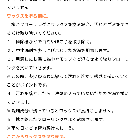
できません。
ワックスを塗る前に。
複合フローリングにワックスを塗る場合、汚れとゴミをでき
るだけ取り除いてください。
１．掃除機などでゴミやほこりを取り除く。
２．中性洗剤を少し混ぜ合わせたお湯を用意します。
３．用意したお湯に雑巾やモップなど湿らせよく絞りフローリ
ングを拭いていきます。
※この時、多少ゆるめに絞って汚れを浮かす感覚で拭いていく
ことがポイントです。
４ 汚れを落としたら、洗剤の入っていないただのお湯で拭い
ていきます。
※洗剤成分が残っているとワックスが長持ちしません。
５ 拭き終えたフローリングをよく乾燥させます。
※雨の日などは極力避けましょう。
ここからワックスを塗ります。