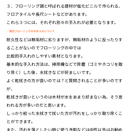
３．フローリング調と呼ばれる建材が塩化ビニルで作られる、
フロアタイルや長尺シートなどがあります。
これら３つには、それぞれ別々の手入れが必要となります。
・複合フローリングのお手入れについて
耐久性などは無垢材に劣りますが、無垢材のように反ったりす
ることがないのでフローリングの中では
比較的手入れのしやすい素材となります。
基本的な手入れ方法は、掃除機などで除塵（ゴミやホコリを取
り除く）した後、水拭きなどが好ましいです。
よく乾拭きの方が良いのでは？と質問されることが多いのです
が、
乾拭きが良いというのは木材が水をあまり好まない為、そう思
われる方が多いのだと思います。
しっかり絞った水拭きで拭いた方が汚れをしっかり取り除くこ
とができます。
また、汚れを落としたい時に使う洗剤などは中性以外はお勧め