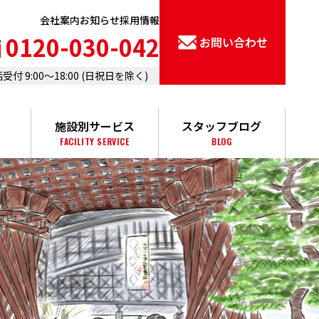
会社案内
お知らせ
採用情報
0120-030-042
お問い合わせ
受付 9:00〜18:00 (⽇祝⽇を除く)
施設別サービス
スタッフブログ
FACILITY SERVICE
BLOG