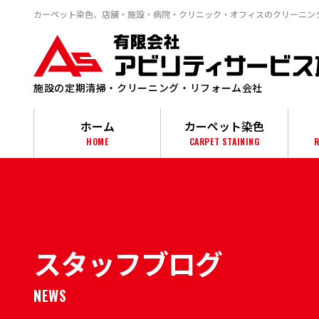
カーペット染⾊、店舗・施設・病院・クリニック・オフィスのクリーニン
施設の定期清掃・クリーニング・リフォーム会社
ホーム
カーペット染色
HOME
CARPET STAINING
R
スタッフブログ
NEWS