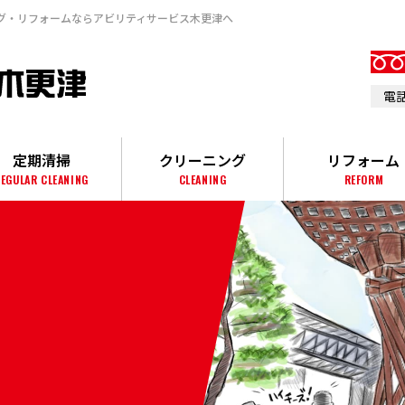
グ・リフォームならアビリティサービス⽊更津へ
電話
定期清掃
クリーニング
リフォーム
EGULAR CLEANING
CLEANING
REFORM