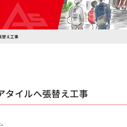
張替え工事
アタイルへ張替え工事
た。